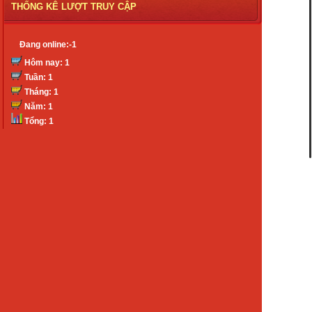
THỐNG KÊ LƯỢT TRUY CẬP
Đang online:-1
Hôm nay: 1
Tuần: 1
Tháng: 1
Năm: 1
Tổng: 1