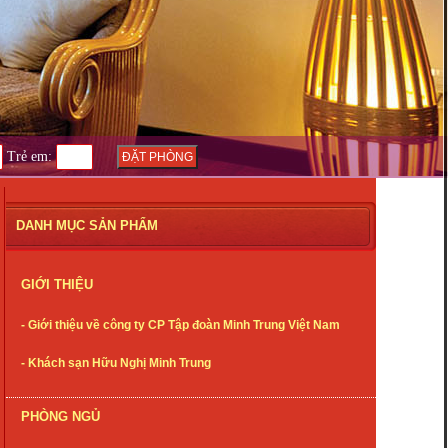
Trẻ em:
DANH MỤC SẢN PHẨM
GIỚI THIỆU
- Giới thiệu về công ty CP Tập đoàn Minh Trung Việt Nam
- Khách sạn Hữu Nghị Minh Trung
PHÒNG NGỦ