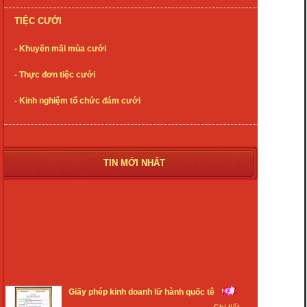
TIỆC CƯỚI
- Khuyến mãi mùa cưới
- Thực đơn tiệc cưới
- Kinh nghiệm tổ chức đám cưới
TIN MỚI NHẤT
Giấy phép kinh doanh lữ hành quốc tê
Chi tiết...