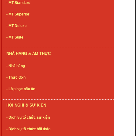
- MT Standard
- MT Superior
- MT Deluxe
- MT Suite
NHÀ HÀNG & ẨM THỰC
- Nhà hàng
- Thực đơn
- Lớp học nấu ăn
HỘI NGHỊ & SỰ KIỆN
- Dịch vụ tổ chức sự kiện
- Dịch vụ tổ chức hội thảo