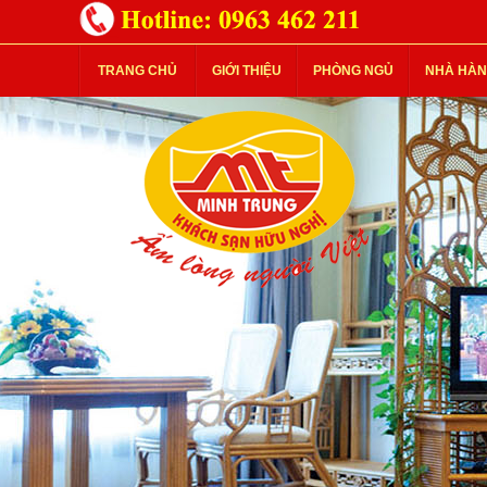
TRANG CHỦ
GIỚI THIỆU
PHÒNG NGỦ
NHÀ HÀN