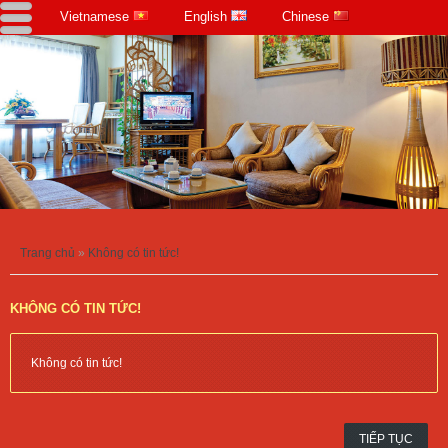
Vietnamese
English
Chinese
Trang chủ
»
Không có tin tức!
KHÔNG CÓ TIN TỨC!
Không có tin tức!
TIẾP TỤC